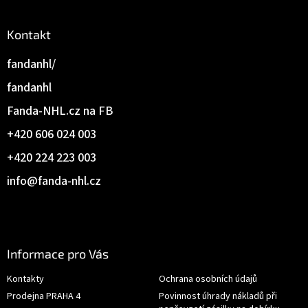
Kontakt
fandanhl/
fandanhl
Fanda-NHL.cz na FB
+420 606 024 003
+420 224 223 003
info
@
fanda-nhl.cz
Informace pro Vás
Kontakty
Ochrana osobních údajů
Prodejna PRAHA 4
Povinnost úhrady nákladů při