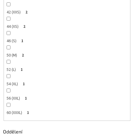
42 (XXS)
2
44 (XS)
2
46 (S)
1
50 (M)
2
52 (L)
1
54 (XL)
1
56 (XXL)
1
60 (XXXL)
1
Oddělení