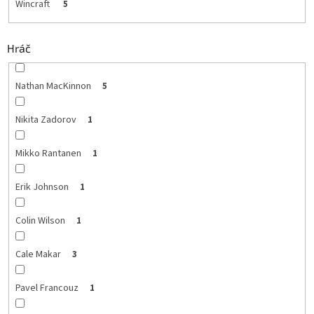
Wincraft
5
Hráč
Nathan MacKinnon
5
Nikita Zadorov
1
Mikko Rantanen
1
Erik Johnson
1
Colin Wilson
1
Cale Makar
3
Pavel Francouz
1