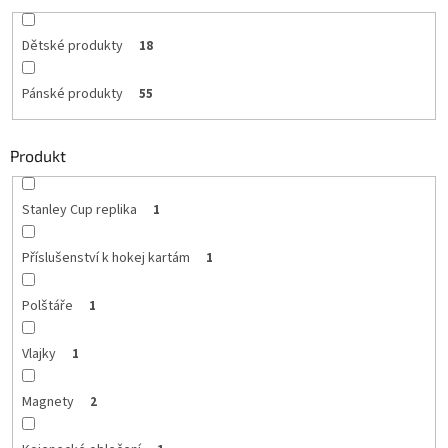
Dětské produkty
18
Pánské produkty
55
Produkt
Stanley Cup replika
1
Příslušenství k hokej kartám
1
Polštáře
1
Vlajky
1
Magnety
2