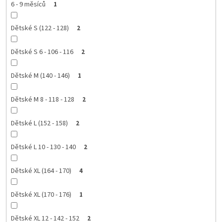
6 - 9 měsíců
1
Dětské S (122 - 128)
2
Dětské S 6 - 106 - 116
2
Dětské M (140 - 146)
1
Dětské M 8 - 118 - 128
2
Dětské L (152 - 158)
2
Dětské L 10 - 130 - 140
2
Dětské XL (164 - 170)
4
Dětské XL (170 - 176)
1
Dětské XL 12 - 142 - 152
2