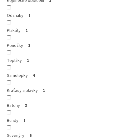
Kojenecké oblečení
1
Odznaky
1
Plakáty
1
Ponožky
1
Tepláky
1
Samolepky
4
Kraťasy a plavky
1
Batohy
3
Bundy
1
Suvenýry
6