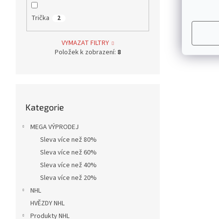
Trička
2
VYMAZAT FILTRY
Položek k zobrazení:
8
Přeskočit
Kategorie
kategorie
MEGA VÝPRODEJ
Sleva více než 80%
Sleva více než 60%
Sleva více než 40%
Sleva více než 20%
NHL
HVĚZDY NHL
Produkty NHL