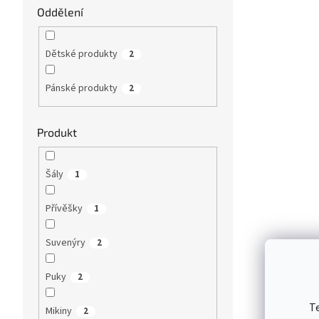
Oddělení
Dětské produkty
2
Pánské produkty
2
Produkt
Šály
1
Přívěšky
1
Suvenýry
2
Puky
2
T
Mikiny
2