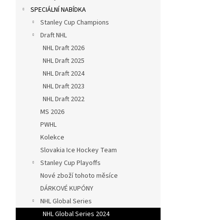
SPECIÁLNÍ NABÍDKA
Stanley Cup Champions
Draft NHL
NHL Draft 2026
NHL Draft 2025
NHL Draft 2024
NHL Draft 2023
NHL Draft 2022
MS 2026
PWHL
Kolekce
Slovakia Ice Hockey Team
Stanley Cup Playoffs
Nové zboží tohoto měsíce
DÁRKOVÉ KUPÓNY
NHL Global Series
NHL Global Series 2024