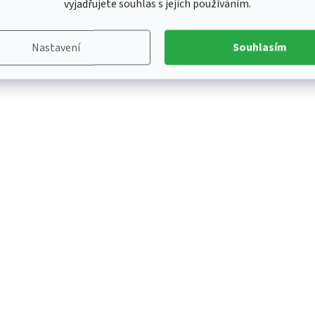
vyjadřujete souhlas s jejich používáním.
Nastavení
Souhlasím