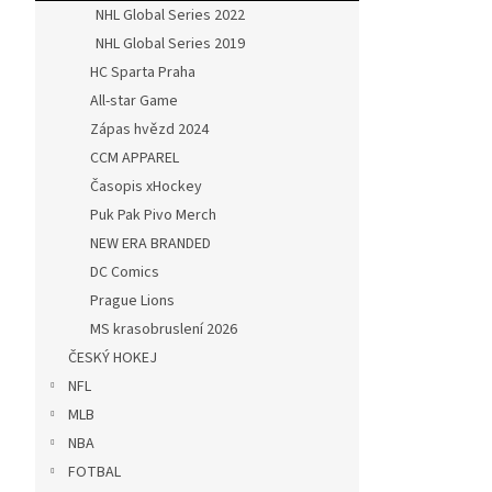
NHL Global Series 2022
NHL Global Series 2019
HC Sparta Praha
All-star Game
Zápas hvězd 2024
CCM APPAREL
Časopis xHockey
Puk Pak Pivo Merch
NEW ERA BRANDED
DC Comics
Prague Lions
MS krasobruslení 2026
ČESKÝ HOKEJ
NFL
MLB
NBA
FOTBAL