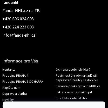
fandanhl
Fanda-NHL.cz na FB
+420 606 024 003
+420 224 223 003
info
@
fanda-nhl.cz
Informace pro Vás
Kontakty
Ochrana osobních údajů
Prodejna PRAHA 4
Povinnost úhrady nákladů při
nepřevzetí zásilky na dobírku
Prodejna PRAHA 9 OC HARFA
Dárkové poukazy Fanda-NHL.cz
Napište nám
Jak a proč u nás nakoupit
Doprava a platba
Produkty z oficiálního
Novinky
shop.nhl.com
Hodnocení obchodu