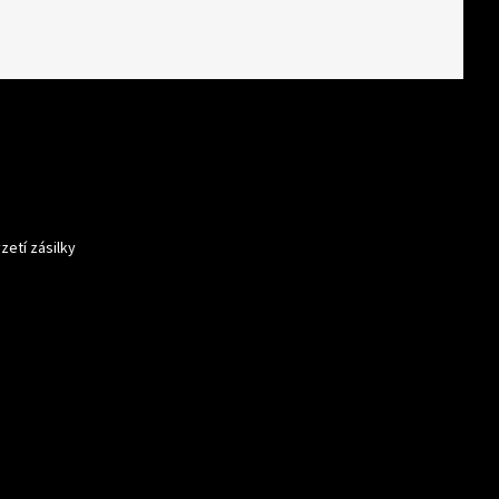
zetí zásilky