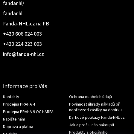
fandanhl/
fandanhl
Fanda-NHL.cz na FB
+420 606 024 003
+420 224 223 003
info
@
fanda-nhl.cz
Informace pro Vás
Kontakty
Ochrana osobních údajů
Prodejna PRAHA 4
Povinnost úhrady nákladů při
nepřevzetí zásilky na dobírku
Prodejna PRAHA 9 OC HARFA
Dárkové poukazy Fanda-NHL.cz
Napište nám
Jak a proč u nás nakoupit
Doprava a platba
Produkty z oficiálního