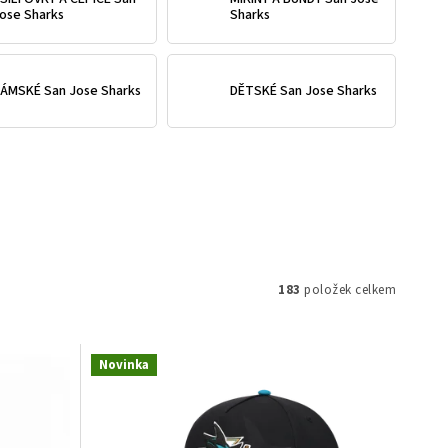
ose Sharks
Sharks
ÁMSKÉ San Jose Sharks
DĚTSKÉ San Jose Sharks
183
položek celkem
Novinka