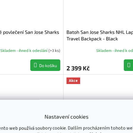
é povlečení San Jose Sharks
Batoh San Jose Sharks NHL La
Travel Backpack - Black
Skladem - ihned k odeslání
(
>3 ks
)
Skladem - ihned k o
Do košíku
2 399 Kč
Akce
Nastavení cookies
ento web používá soubory cookie. Dalším procházením tohoto we