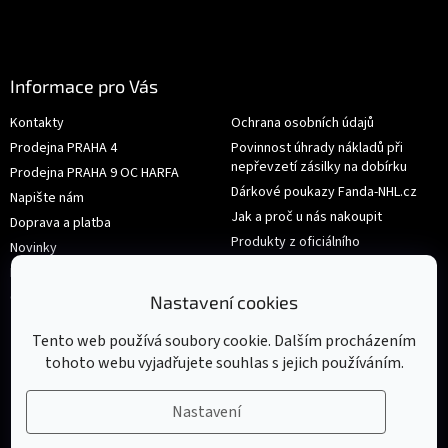
Informace pro Vás
Kontakty
Ochrana osobních údajů
Prodejna PRAHA 4
Povinnost úhrady nákladů při
nepřevzetí zásilky na dobírku
Prodejna PRAHA 9 OC HARFA
Dárkové poukazy Fanda-NHL.cz
Napište nám
Jak a proč u nás nakoupit
Doprava a platba
Produkty z oficiálního
Novinky
shop.nhl.com
Hodnocení obchodu
Velikosti
Obchodní podmínky
Nastavení cookies
Výměna nebo vrácení zboží
Tento web používá soubory cookie. Dalším procházením
tohoto webu vyjadřujete souhlas s jejich používáním.
Nastavení