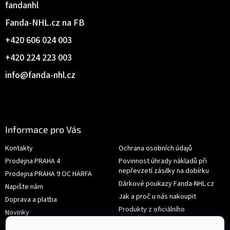
fandanhl
Fanda-NHL.cz na FB
+420 606 024 003
+420 224 223 003
info
@
fanda-nhl.cz
Informace pro Vás
Kontakty
Ochrana osobních údajů
Prodejna PRAHA 4
Povinnost úhrady nákladů při
nepřevzetí zásilky na dobírku
Prodejna PRAHA 9 OC HARFA
Dárkové poukazy Fanda-NHL.cz
Napište nám
Jak a proč u nás nakoupit
Doprava a platba
Produkty z oficiálního
Novinky
shop.nhl.com
Hodnocení obchodu