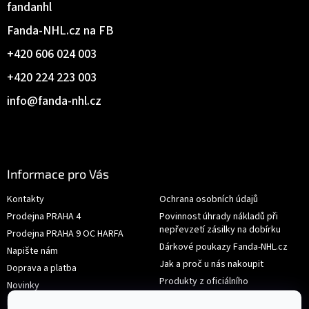
fandanhl
Fanda-NHL.cz na FB
+420 606 024 003
+420 224 223 003
info
@
fanda-nhl.cz
Informace pro Vás
Kontakty
Ochrana osobních údajů
Prodejna PRAHA 4
Povinnost úhrady nákladů při
nepřevzetí zásilky na dobírku
Prodejna PRAHA 9 OC HARFA
Dárkové poukazy Fanda-NHL.cz
Napište nám
Jak a proč u nás nakoupit
Doprava a platba
Produkty z oficiálního
Novinky
shop.nhl.com
Hodnocení obchodu