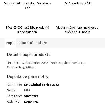
Doprava zdarma a doručení druhý
Dvě prodejny v ČR
den
Přes 65 000 kusů NHL produktů
Vlastní jméno nejen na dresy a
ihned skladem
trička do 48 hodin
Popis
Hodnocení
Diskuze
Detailní popis produktu
Hrnek NHL Global Series 2022 Czech Republic Event Logo
Ceramic Mug 440 ml
Doplňkové parametry
Kategorie
:
NHL Global Series 2022
Barva
:
bílá
Kategorie
:
Suvenýry
Klub NHL
:
Logo NHL