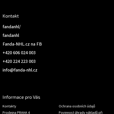
Kontakt
fandanhl/
fandanhl
Fanda-NHL.cz na FB
+420 606 024 003
+420 224 223 003
info
@
fanda-nhl.cz
Informace pro Vás
Kontakty
Ochrana osobních údajů
Prodejna PRAHA 4
Povinnost úhrady nákladů při