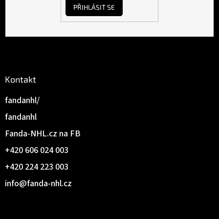
PŘIHLÁSIT SE
Kontakt
fandanhl/
fandanhl
Fanda-NHL.cz na FB
+420 606 024 003
+420 224 223 003
info
@
fanda-nhl.cz