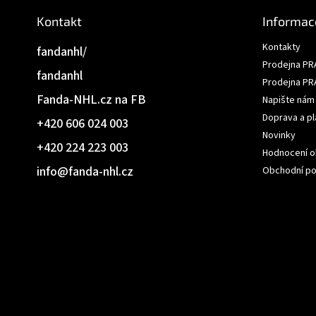
Kontakt
Informac
Kontakty
fandanhl/
Prodejna PR
fandanhl
Prodejna PR
Fanda-NHL.cz na FB
Napište nám
Doprava a pl
+420 606 024 003
Novinky
+420 224 223 003
Hodnocení 
info
@
fanda-nhl.cz
Obchodní p