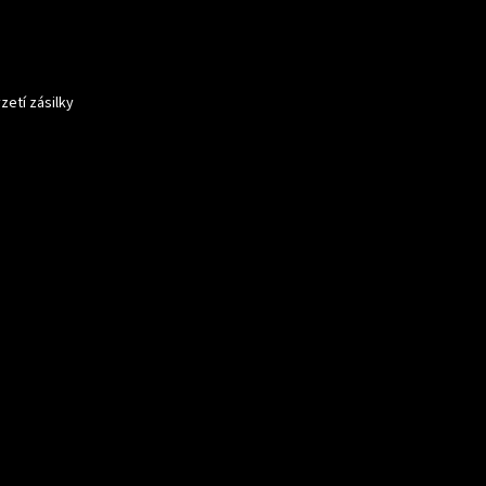
zetí zásilky