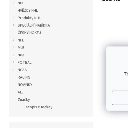
NHL
HVĚZDY NHL
Produkty NHL
SPECIÁLNÍ NABÍDKA
ČESKÝ HOKEJ
NFL
MLB
NBA
FOTBAL
NCAA
T
RACING
NOVINKY
ALL
Značky
Časopis xHockey