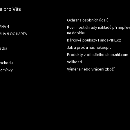
e pro Vás
Ochrana osobních údajů
AHA 4
Povinnost úhrady nákladů při nepřev
na dobírku
AHA 9 OC HARFA
Dárkové poukazy Fanda-NHL.cz
Jak a proč u nás nakoupit
atba
Produkty z oficiálního shop.nhl.com
Velikosti
obchodu
Výměna nebo vrácení zboží
odmínky