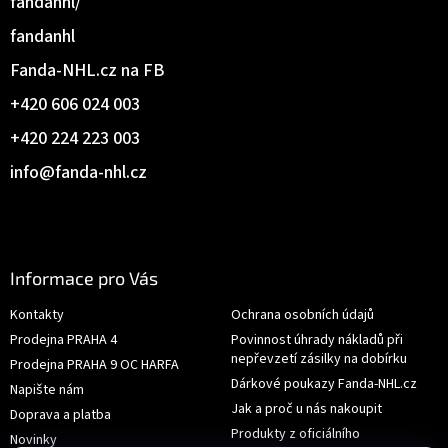
fandanhl/
fandanhl
Fanda-NHL.cz na FB
+420 606 024 003
+420 224 223 003
info
@
fanda-nhl.cz
Informace pro Vás
Kontakty
Ochrana osobních údajů
Prodejna PRAHA 4
Povinnost úhrady nákladů při
nepřevzetí zásilky na dobírku
Prodejna PRAHA 9 OC HARFA
Dárkové poukazy Fanda-NHL.cz
Napište nám
Jak a proč u nás nakoupit
Doprava a platba
Produkty z oficiálního
Novinky