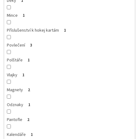
Deky
1
Mince
1
Příslušenství k hokej kartám
1
Povlečení
3
Polštáře
1
Vlajky
1
Magnety
2
Odznaky
1
Pantofle
2
Kalendáře
1