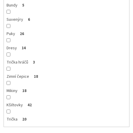
Bundy
5
Suvenýry
6
Puky
26
Dresy
14
Trička hráčů
3
Zimní čepice
18
Mikiny
18
Kšiltovky
42
Trička
20