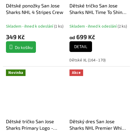
Dětské ponožky San Jose
Dětské tričko San Jose
Sharks NHL 4 Stripes Crew
Sharks NHL Time To Shine
Cnk Mw Tee
Skladem - ihned k odeslání
(
1 ks
)
Skladem - ihned k odeslání
(
2 ks
)
349 Kč
699 Kč
od
DETAIL
Do košíku
Dětské XL (164 - 170)
Novinka
Akce
Dětské tričko San Jose
Dětský dres San Jose
Sharks Primary Logo -
Sharks NHL Premier White