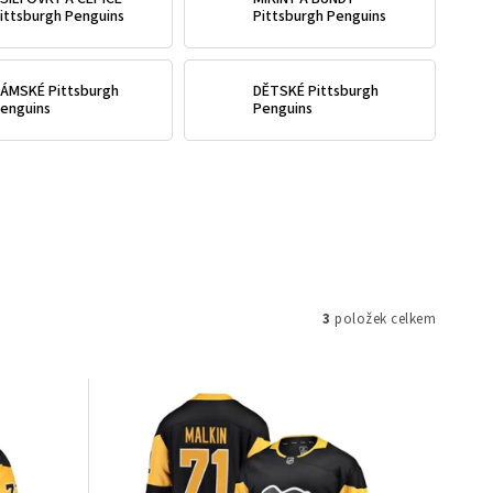
ittsburgh Penguins
Pittsburgh Penguins
ÁMSKÉ Pittsburgh
DĚTSKÉ Pittsburgh
enguins
Penguins
3
položek celkem