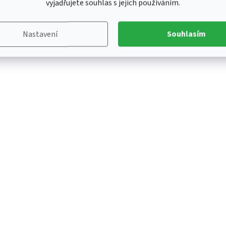
vyjadřujete souhlas s jejich používáním.
Nastavení
Souhlasím