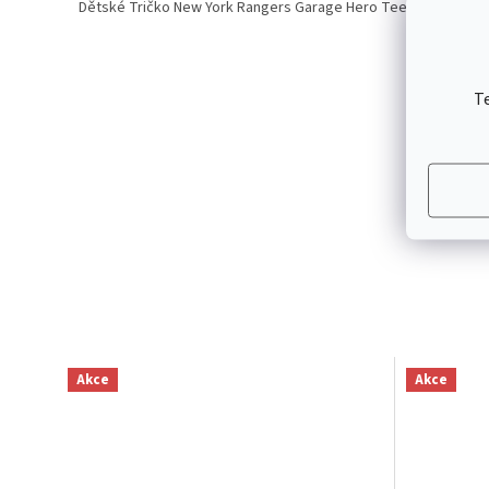
Dětské Tričko New York Rangers Garage Hero Tee
T
Akce
Akce