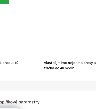
HL produktů
Vlastní jméno nejen na dresy a
trička do 48 hodin
oplňkové parametry