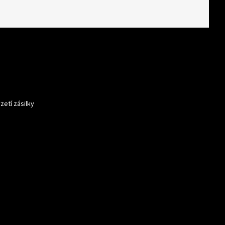
zetí zásilky