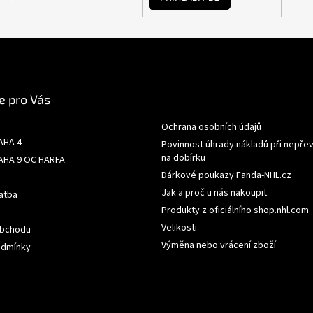
e pro Vás
Ochrana osobních údajů
AHA 4
Povinnost úhrady nákladů při nepřev
na dobírku
AHA 9 OC HARFA
Dárkové poukazy Fanda-NHL.cz
Jak a proč u nás nakoupit
atba
Produkty z oficiálního shop.nhl.com
Velikosti
obchodu
Výměna nebo vrácení zboží
odmínky