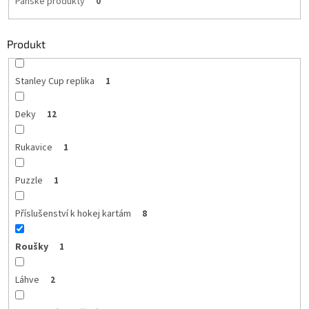
Pánské produkty
0
Produkt
Stanley Cup replika
1
Deky
12
Rukavice
1
Puzzle
1
Příslušenství k hokej kartám
8
Roušky
1
Láhve
2