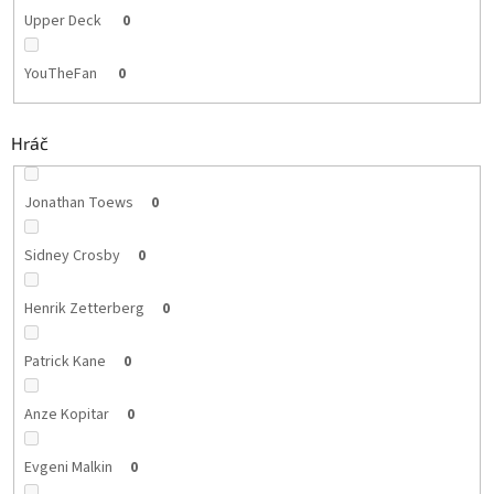
Upper Deck
0
YouTheFan
0
Hráč
Jonathan Toews
0
Sidney Crosby
0
Henrik Zetterberg
0
Patrick Kane
0
Anze Kopitar
0
Evgeni Malkin
0