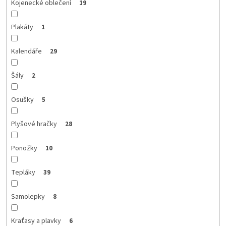
Kojenecké oblečení
19
Plakáty
1
Kalendáře
29
Šály
2
Osušky
5
Plyšové hračky
28
Ponožky
10
Tepláky
39
Samolepky
8
Kraťasy a plavky
6