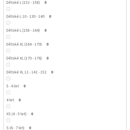
Dětské L (152 - 158)
0
Dětské L 10 - 130 - 140
0
Dětské L (158 - 164)
0
Dětské XL (164 - 170)
0
Dětské XL (170 - 176)
0
Dětské XL 12 - 142 - 152
0
5 - 6 let
0
4 let
0
XS (4 - 5 let)
0
S (6 - 7 let)
0