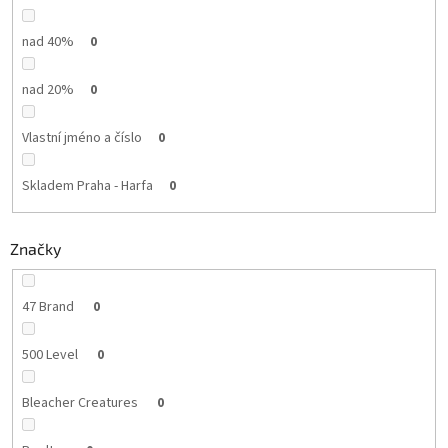
nad 40%
0
nad 20%
0
Vlastní jméno a číslo
0
Skladem Praha - Harfa
0
Značky
47 Brand
0
500 Level
0
Bleacher Creatures
0