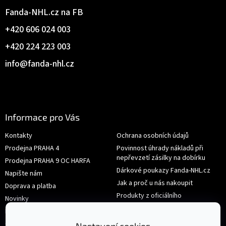
Fanda-NHL.cz na FB
+420 606 024 003
+420 224 223 003
info
@
fanda-nhl.cz
Informace pro Vás
Kontakty
Ochrana osobních údajů
Prodejna PRAHA 4
Povinnost úhrady nákladů při
nepřevzetí zásilky na dobírku
Prodejna PRAHA 9 OC HARFA
Dárkové poukazy Fanda-NHL.cz
Napište nám
Jak a proč u nás nakoupit
Doprava a platba
Produkty z oficiálního
Novinky
shop.nhl.com
Hodnocení obchodu
Velikosti
Obchodní podmínky