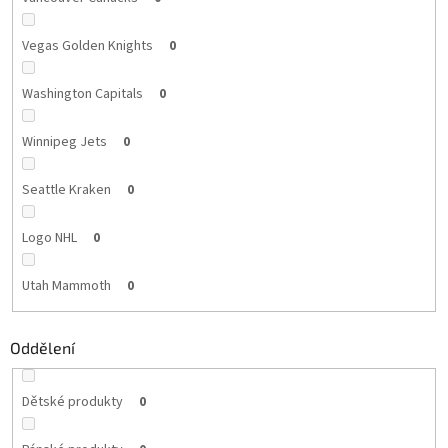
Vegas Golden Knights
0
Washington Capitals
0
Winnipeg Jets
0
Seattle Kraken
0
Logo NHL
0
Utah Mammoth
0
Oddělení
Dětské produkty
0