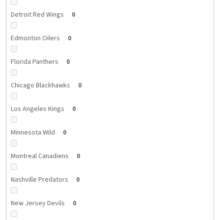
Detroit Red Wings
0
Edmonton Oilers
0
Florida Panthers
0
Chicago Blackhawks
0
Los Angeles Kings
0
Minnesota Wild
0
Montreal Canadiens
0
Nashville Predators
0
New Jersey Devils
0