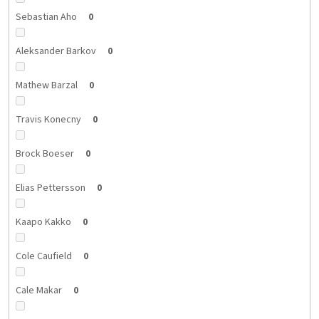
Sebastian Aho
0
Aleksander Barkov
0
Mathew Barzal
0
Travis Konecny
0
Brock Boeser
0
Elias Pettersson
0
Kaapo Kakko
0
Cole Caufield
0
Cale Makar
0