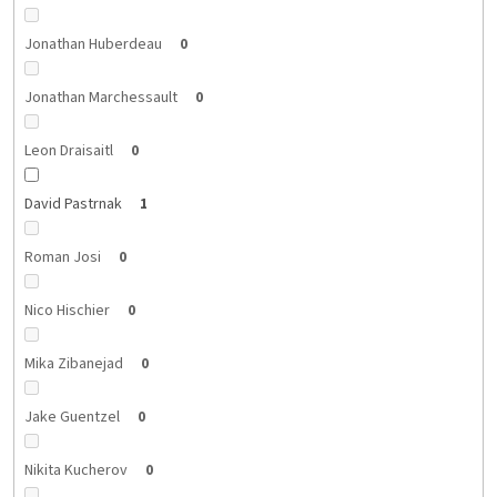
Jonathan Huberdeau
0
Jonathan Marchessault
0
Leon Draisaitl
0
David Pastrnak
1
Roman Josi
0
Nico Hischier
0
Mika Zibanejad
0
Jake Guentzel
0
Nikita Kucherov
0