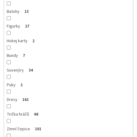
Batohy
13
Figurky
27
Hokej karty
2
Bundy
7
Suvenýry
34
Puky
2
Dresy
161
Trička hráčů
48
Zimní čepice
101