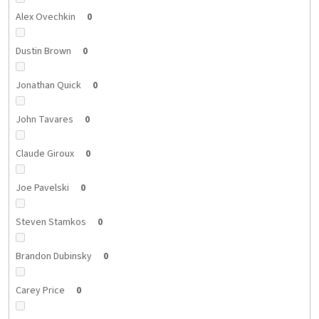
Alex Ovechkin
0
Dustin Brown
0
Jonathan Quick
0
John Tavares
0
Claude Giroux
0
Joe Pavelski
0
Steven Stamkos
0
Brandon Dubinsky
0
Carey Price
0