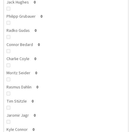
Jack Hughes
0
Philipp Grubauer
0
Radko Gudas
0
Connor Bedard
0
Charlie Coyle
0
Moritz Seider
0
Rasmus Dahlin
0
Tim Stützle
0
Jaromir Jagr
0
Kyle Connor
0