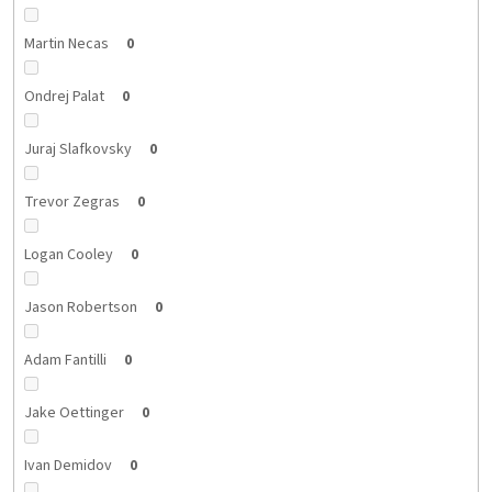
Martin Necas
0
Ondrej Palat
0
Juraj Slafkovsky
0
Trevor Zegras
0
Logan Cooley
0
Jason Robertson
0
Adam Fantilli
0
Jake Oettinger
0
Ivan Demidov
0