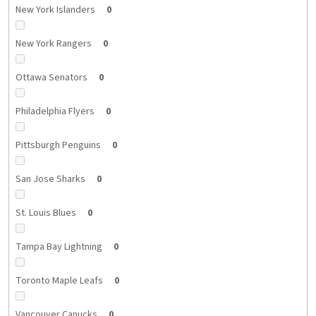
New York Islanders
0
New York Rangers
0
Ottawa Senators
0
Philadelphia Flyers
0
Pittsburgh Penguins
0
San Jose Sharks
0
St. Louis Blues
0
Tampa Bay Lightning
0
Toronto Maple Leafs
0
Vancouver Canucks
0