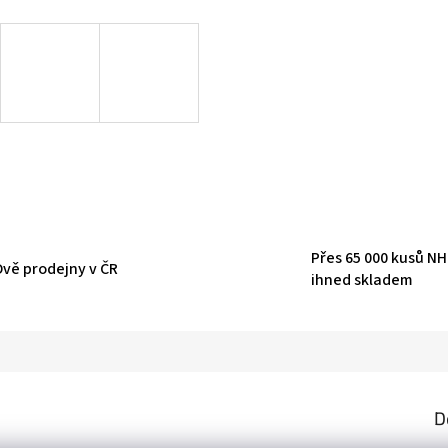
Přes 65 000 kusů N
Dvě prodejny v ČR
ihned skladem
D