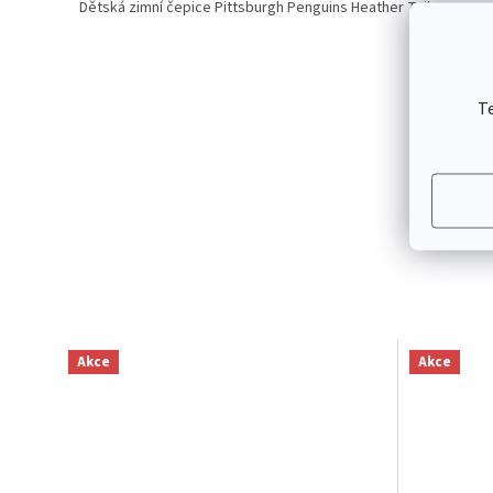
Dětská zimní čepice Pittsburgh Penguins Heather Tailsweep
T
Akce
Akce