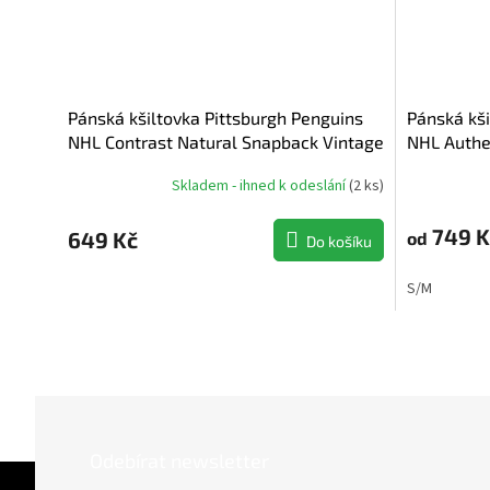
Pánská kšiltovka Pittsburgh Penguins
Pánská kši
NHL Contrast Natural Snapback Vintage
NHL Authen
Skladem - ihned k odeslání
(
2 ks
)
749 K
649 Kč
od
Do košíku
S/M
Odebírat newsletter
Z