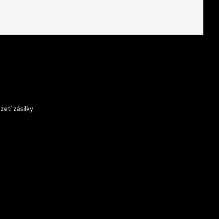
zetí zásilky