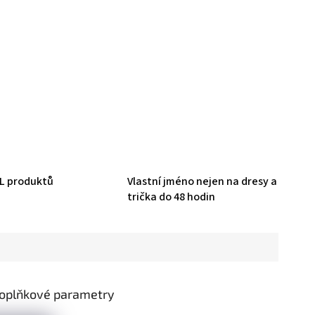
HL produktů
Vlastní jméno nejen na dresy a
trička do 48 hodin
oplňkové parametry