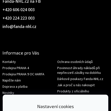
Fanda-NHL.cz na FB
+420 606 024 003
+420 224 223 003
info
@
fanda-nhl.cz
Informace pro Vás
Kontakty
Ochrana osobních údajů
Prodejna PRAHA 4
Povinnost úhrady nákladů při
nepřevzetí zásilky na dobírku
Prodejna PRAHA 9 OC HARFA
Dárkové poukazy Fanda-NHL.cz
Napište nám
Jak a proč u nás nakoupit
Doprava a platba
Produkty z oficiálního
Novinky
shop.nhl.com
Hodnocení obchodu
Velikosti
Obchodní podmínky
Nastavení cookies
Výměna nebo vrácení zboží