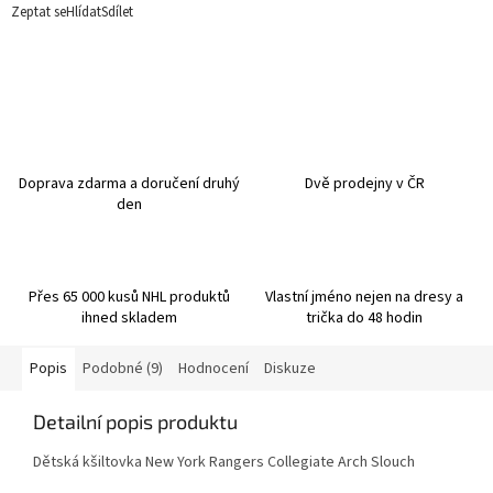
Zeptat se
Hlídat
Sdílet
Doprava zdarma a doručení druhý
Dvě prodejny v ČR
den
Přes 65 000 kusů NHL produktů
Vlastní jméno nejen na dresy a
ihned skladem
trička do 48 hodin
Popis
Podobné (9)
Hodnocení
Diskuze
Detailní popis produktu
Dětská kšiltovka New York Rangers Collegiate Arch Slouch