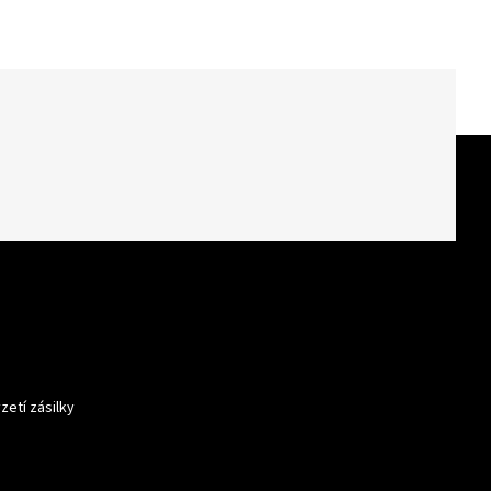
zetí zásilky