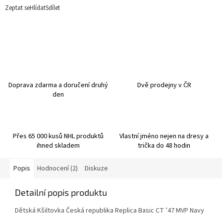
Zeptat se
Hlídat
Sdílet
Doprava zdarma a doručení druhý
Dvě prodejny v ČR
den
Přes 65 000 kusů NHL produktů
Vlastní jméno nejen na dresy a
ihned skladem
trička do 48 hodin
Popis
Hodnocení (2)
Diskuze
Detailní popis produktu
Dětská Kšiltovka Česká republika Replica Basic CT ’47 MVP Navy