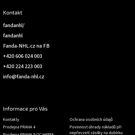
Kontakt
fandanhl/
fandanhl
Fanda-NHL.cz na FB
+420 606 024 003
+420 224 223 003
info
@
fanda-nhl.cz
Informace pro Vás
Kontakty
Ochrana osobních údajů
Prodejna PRAHA 4
Povinnost úhrady nákladů při
nepřevzetí zásilky na dobírku
Prodejna PRAHA 9 OC HARFA