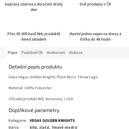
Doprava zdarma a doručení druhý
Dvě prodejny v ČR
den
Přes 65 000 kusů NHL produktů
Vlastní jméno nejen na dresy a
ihned skladem
trička do 48 hodin
Popis
Podobné (9)
Hodnocení
Diskuze
Detailní popis produktu
Deka Vegas Golden Knights Plush Micro Throw Logo
Material: 100% Polyester
Oficiální produkt NHL dovezený z USA
Doplňkové parametry
Kategorie
:
VEGAS GOLDEN KNIGHTS
Barva
:
bílá, zlatá, Tmavě modrá