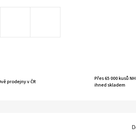
Přes 65 000 kusů N
Dvě prodejny v ČR
ihned skladem
D