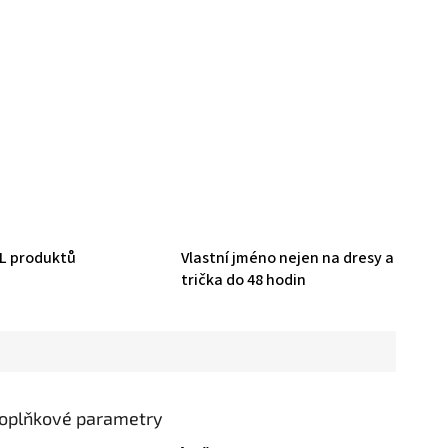
HL produktů
Vlastní jméno nejen na dresy a
trička do 48 hodin
oplňkové parametry