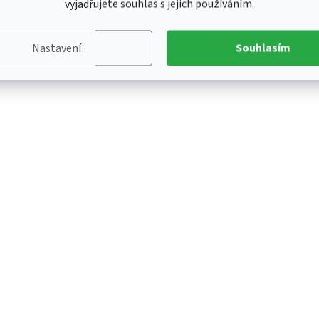
vyjadřujete souhlas s jejich používáním.
Nastavení
Souhlasím