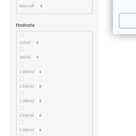
Wincraft
0
Hodnota
250 Kč
0
500 Kč
0
1 000 Kč
0
1 500 Kč
0
2 000 Kč
0
2 500 Kč
0
3 000 Kč
0