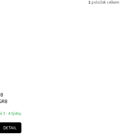
2
položek celkem
#8
 GR8
 3 - 4 týdny
DETAIL