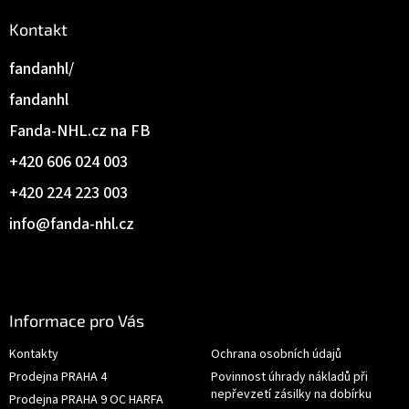
Kontakt
fandanhl/
fandanhl
Fanda-NHL.cz na FB
+420 606 024 003
+420 224 223 003
info
@
fanda-nhl.cz
Informace pro Vás
Kontakty
Ochrana osobních údajů
Prodejna PRAHA 4
Povinnost úhrady nákladů při
nepřevzetí zásilky na dobírku
Prodejna PRAHA 9 OC HARFA