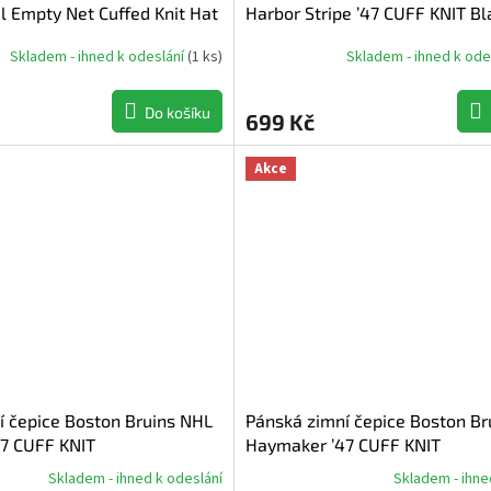
 Empty Net Cuffed Knit Hat
Harbor Stripe ’47 CUFF KNIT Bl
Black
Skladem - ihned k odeslání
(
1 ks
)
Skladem - ihned k ode
Do košíku
699 Kč
Akce
í čepice Boston Bruins NHL
Pánská zimní čepice Boston Br
7 CUFF KNIT
Haymaker ’47 CUFF KNIT
Skladem - ihned k odeslání
Skladem - ihne