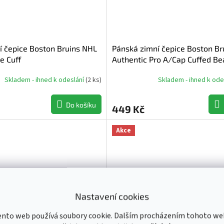
í čepice Boston Bruins NHL
Pánská zimní čepice Boston Br
e Cuff
Authentic Pro A/Cap Cuffed Be
Skladem - ihned k odeslání
(
2 ks
)
Skladem - ihned k ode
Do košíku
449 Kč
Akce
Nastavení cookies
ento web používá soubory cookie. Dalším procházením tohoto we