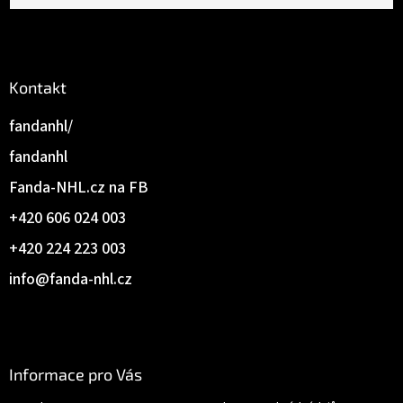
Kontakt
fandanhl/
fandanhl
Fanda-NHL.cz na FB
+420 606 024 003
+420 224 223 003
info
@
fanda-nhl.cz
Informace pro Vás