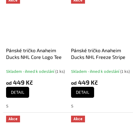
Akce
Akce
Pánské tričko Anaheim
Pánské tričko Anaheim
Ducks NHL Core Logo Tee
Ducks NHL Freeze Stripe
Skladem - ihned k odeslání
(
1 ks
)
Skladem - ihned k odeslání
(
1 ks
)
449 Kč
449 Kč
od
od
DETAIL
DETAIL
S
S
Akce
Akce