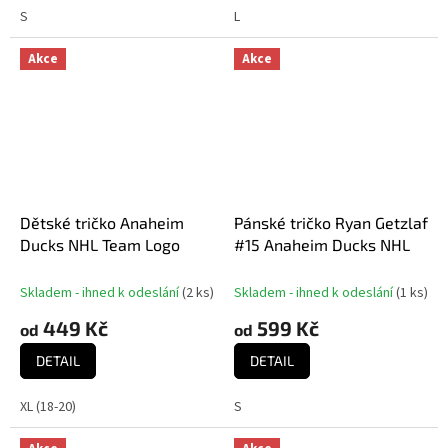
S
L
Akce
Akce
Dětské tričko Anaheim
Pánské tričko Ryan Getzlaf
Ducks NHL Team Logo
#15 Anaheim Ducks NHL
Skladem - ihned k odeslání
(
2 ks
)
Skladem - ihned k odeslání
(
1 ks
)
449 Kč
599 Kč
od
od
DETAIL
DETAIL
XL (18-20)
S