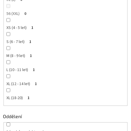
56 (XXL)
0
XS (4 - 5 let)
1
S (6 - 7 let)
1
M (8 - 9 let)
1
L (10 - 11 let)
1
XL (12 - 14 let)
1
XL (18-20)
1
Oddělení