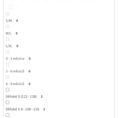
S/M
0
M/L
0
L/XL
0
0 - 3 měsíce
0
3 - 6 měsíců
0
6 - 9 měsíců
0
Dětské S (122 - 128)
1
Dětské S 6 - 106 - 116
1