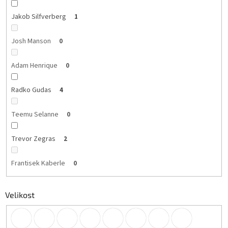
Jakob Silfverberg
1
Josh Manson
0
Adam Henrique
0
Radko Gudas
4
Teemu Selanne
0
Trevor Zegras
2
Frantisek Kaberle
0
Velikost