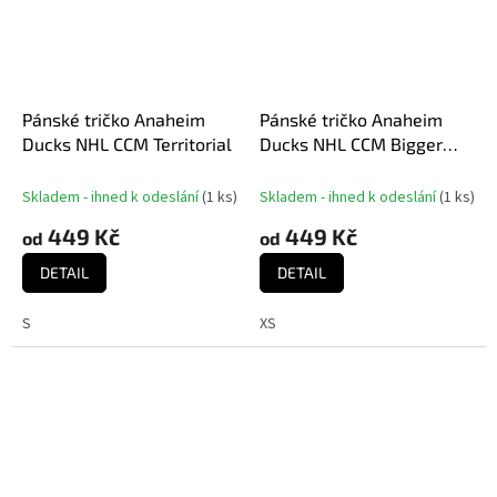
Pánské tričko Anaheim
Pánské tričko Anaheim
Ducks NHL CCM Territorial
Ducks NHL CCM Bigger
Logo
Skladem - ihned k odeslání
(
1 ks
)
Skladem - ihned k odeslání
(
1 ks
)
449 Kč
449 Kč
od
od
DETAIL
DETAIL
S
XS