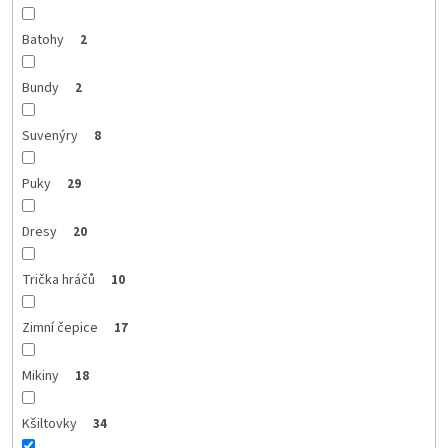
Batohy
2
Bundy
2
Suvenýry
8
Puky
29
Dresy
20
Trička hráčů
10
Zimní čepice
17
Mikiny
18
Kšiltovky
34