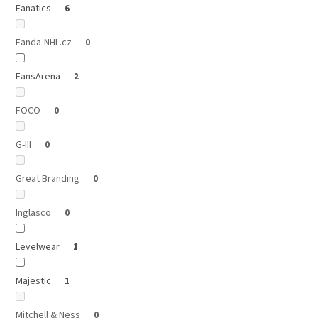
Fanatics
6
Fanda-NHL.cz
0
FansArena
2
FOCO
0
G-III
0
Great Branding
0
Inglasco
0
Levelwear
1
Majestic
1
Mitchell & Ness
0