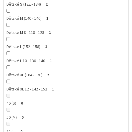
Dětské S (122 - 134)
2
Dětské M (140 - 146)
1
Dětské M 8 - 118 - 128
1
Dětské L (152 - 158)
1
Dětské L 10 - 130 - 140
1
Dětské XL (164 - 170)
2
Dětské XL 12 - 142 - 152
1
46 (S)
0
50 (M)
0
52 (L)
0