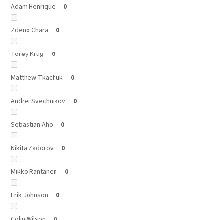
Adam Henrique
0
Zdeno Chara
0
Torey Krug
0
Matthew Tkachuk
0
Andrei Svechnikov
0
Sebastian Aho
0
Nikita Zadorov
0
Mikko Rantanen
0
Erik Johnson
0
Colin Wilson
0