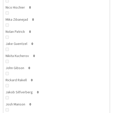
Nico Hischier
0
Mika Zibanejad
0
Nolan Patrick
0
Jake Guentzel
0
Nikita Kucherov
0
John Gibson
0
Rickard Rakell
0
Jakob Silfverberg
0
Josh Manson
0