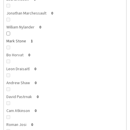
Jonathan Marchessault
0
William Nylander
0
Mark Stone
1
Bo Horvat
0
Leon Draisaitl
0
Andrew Shaw
0
David Pastrnak
0
Cam Atkinson
0
Roman Josi
0