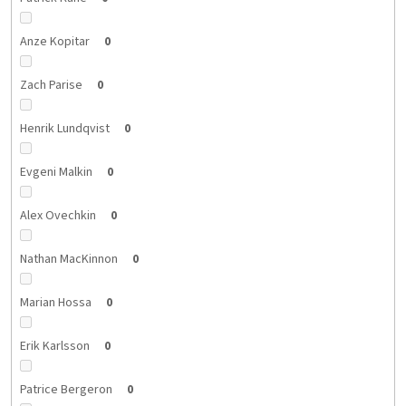
Anze Kopitar
0
Zach Parise
0
Henrik Lundqvist
0
Evgeni Malkin
0
Alex Ovechkin
0
Nathan MacKinnon
0
Marian Hossa
0
Erik Karlsson
0
Patrice Bergeron
0