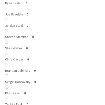
Ryan Kesler
0
Joe Pavelski
0
Jordan Staal
0
Steven Stamkos
0
Shea Weber
0
Chris Kreider
0
Brandon Dubinsky
0
Sergei Bobrovsky
0
Phil Kessel
0
Tuukka Rask
0