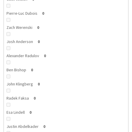
Pierre-Luc Dubois
0
Zach Werenski
0
Josh Anderson
0
Alexander Radulov
0
Ben Bishop
0
John Klingberg
0
Radek Faksa
0
Esa Lindell
0
Justin Abdelkader
0