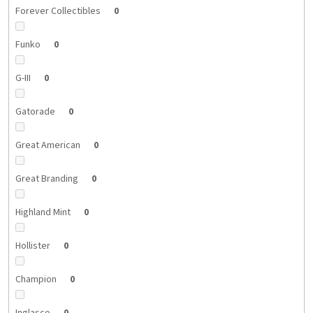
Forever Collectibles
0
Funko
0
G-III
0
Gatorade
0
Great American
0
Great Branding
0
Highland Mint
0
Hollister
0
Champion
0