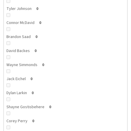
Tyler Johnson
0
Connor McDavid
0
Brandon Saad
0
David Backes
0
Wayne Simmonds
0
Jack Eichel
0
Dylan Larkin
0
Shayne Gostisbehere
0
Corey Perry
0