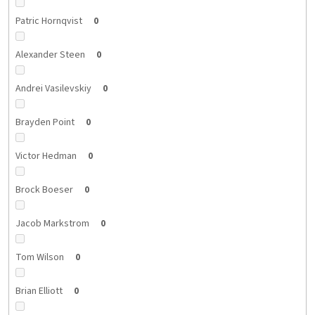
Patric Hornqvist
0
Alexander Steen
0
Andrei Vasilevskiy
0
Brayden Point
0
Victor Hedman
0
Brock Boeser
0
Jacob Markstrom
0
Tom Wilson
0
Brian Elliott
0