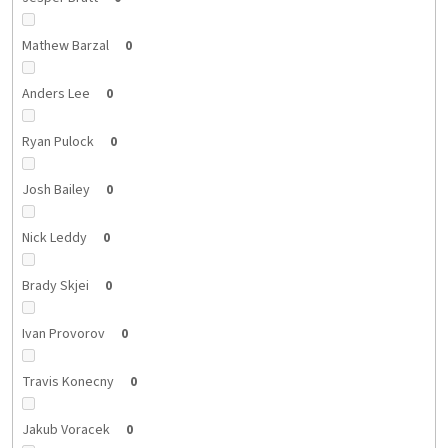
Mathew Barzal
0
Anders Lee
0
Ryan Pulock
0
Josh Bailey
0
Nick Leddy
0
Brady Skjei
0
Ivan Provorov
0
Travis Konecny
0
Jakub Voracek
0