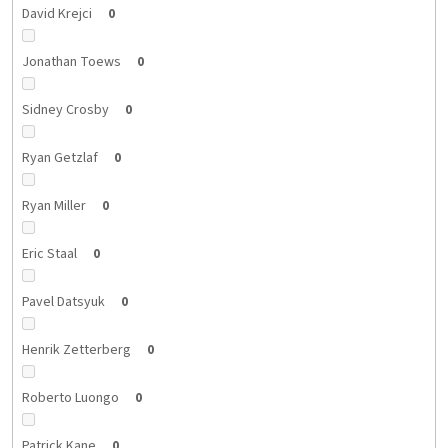
David Krejci
0
Jonathan Toews
0
Sidney Crosby
0
Ryan Getzlaf
0
Ryan Miller
0
Eric Staal
0
Pavel Datsyuk
0
Henrik Zetterberg
0
Roberto Luongo
0
Patrick Kane
0