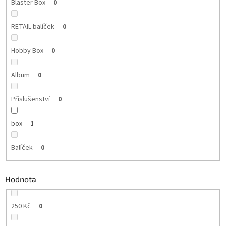
Blaster Box
0
RETAIL balíček
0
Hobby Box
0
Album
0
Příslušenství
0
box
1
Balíček
0
Hodnota
250 Kč
0