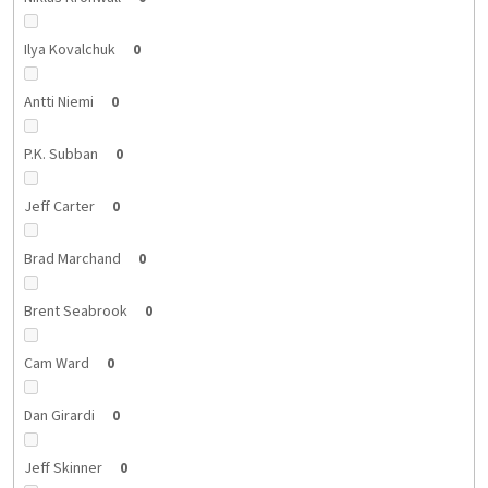
Ilya Kovalchuk
0
Antti Niemi
0
P.K. Subban
0
Jeff Carter
0
Brad Marchand
0
Brent Seabrook
0
Cam Ward
0
Dan Girardi
0
Jeff Skinner
0