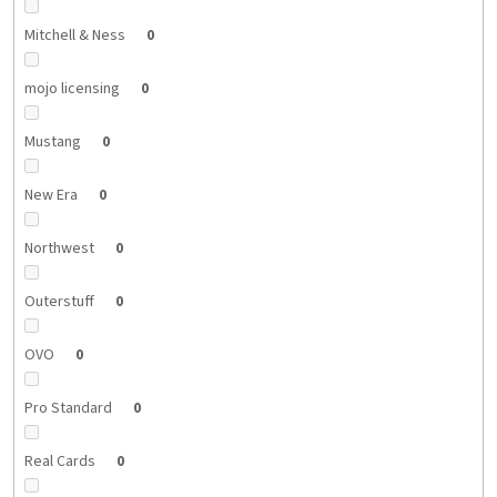
Mitchell & Ness
0
mojo licensing
0
Mustang
0
New Era
0
Northwest
0
Outerstuff
0
OVO
0
Pro Standard
0
Real Cards
0