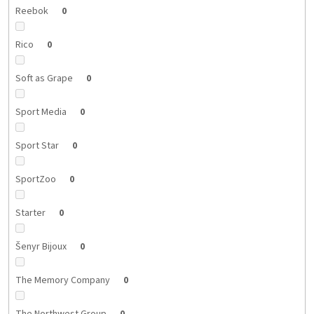
Reebok
0
Rico
0
Soft as Grape
0
Sport Media
0
Sport Star
0
SportZoo
0
Starter
0
Šenyr Bijoux
0
The Memory Company
0