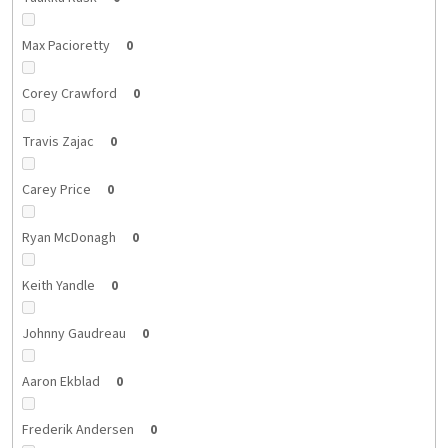
Max Pacioretty
0
Corey Crawford
0
Travis Zajac
0
Carey Price
0
Ryan McDonagh
0
Keith Yandle
0
Johnny Gaudreau
0
Aaron Ekblad
0
Frederik Andersen
0