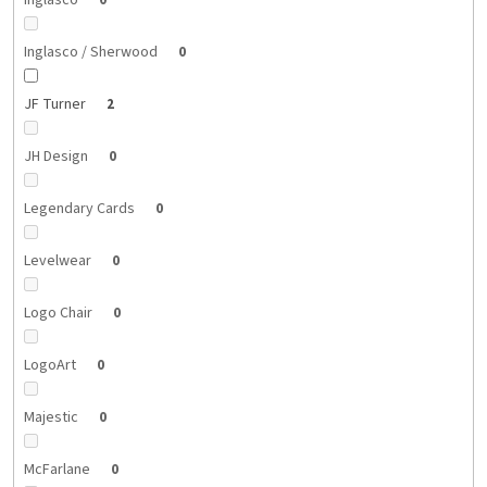
Inglasco
0
Inglasco / Sherwood
0
JF Turner
2
JH Design
0
Legendary Cards
0
Levelwear
0
Logo Chair
0
LogoArt
0
Majestic
0
McFarlane
0