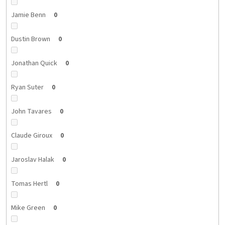
Jamie Benn
0
Dustin Brown
0
Jonathan Quick
0
Ryan Suter
0
John Tavares
0
Claude Giroux
0
Jaroslav Halak
0
Tomas Hertl
0
Mike Green
0