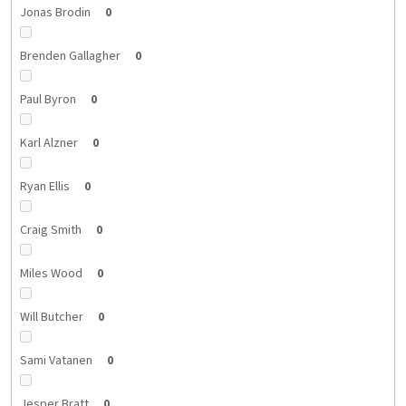
Jonas Brodin
0
Brenden Gallagher
0
Paul Byron
0
Karl Alzner
0
Ryan Ellis
0
Craig Smith
0
Miles Wood
0
Will Butcher
0
Sami Vatanen
0
Jesper Bratt
0