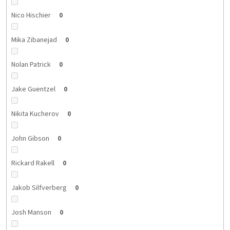
Nico Hischier
0
Mika Zibanejad
0
Nolan Patrick
0
Jake Guentzel
0
Nikita Kucherov
0
John Gibson
0
Rickard Rakell
0
Jakob Silfverberg
0
Josh Manson
0