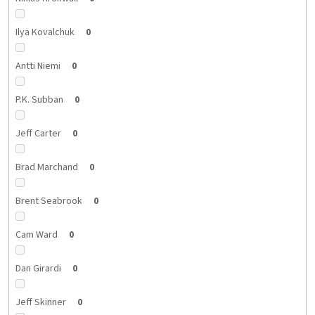
Ilya Kovalchuk
0
Antti Niemi
0
P.K. Subban
0
Jeff Carter
0
Brad Marchand
0
Brent Seabrook
0
Cam Ward
0
Dan Girardi
0
Jeff Skinner
0