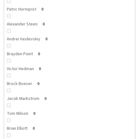
Patric Hornqvist
0
Alexander Steen
0
Andrei Vasilevskiy
0
Brayden Point
0
Victor Hedman
0
Brock Boeser
0
Jacob Markstrom
0
Tom Wilson
0
Brian Elliott
0