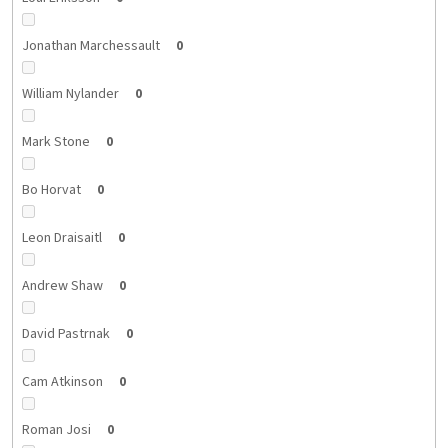
Jonathan Marchessault
0
William Nylander
0
Mark Stone
0
Bo Horvat
0
Leon Draisaitl
0
Andrew Shaw
0
David Pastrnak
0
Cam Atkinson
0
Roman Josi
0