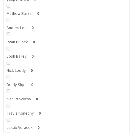
Mathew Barzal
0
Anders Lee
0
Ryan Pulock
0
Josh Bailey
0
Nick Leddy
0
Brady Skjei
0
Ivan Provorov
0
Travis Konecny
0
Jakub Voracek
0