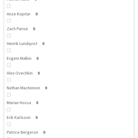
Anze Kopitar
0
Zach Parise
0
Henrik Lundqvist
0
Evgeni Malkin
0
Alex Ovechkin
0
Nathan MacKinnon
0
Marian Hossa
0
Erik Karlsson
0
Patrice Bergeron
0