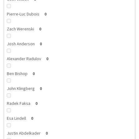
Pierre-Luc Dubois
0
Zach Werenski
0
Josh Anderson
0
Alexander Radulov
0
Ben Bishop
0
John Klingberg
0
Radek Faksa
0
Esa Lindell
0
Justin Abdelkader
0