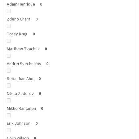
Adam Henrique
0
Zdeno Chara
0
Torey Krug
0
Matthew Tkachuk
0
Andrei Svechnikov
0
Sebastian Aho
0
Nikita Zadorov
0
Mikko Rantanen
0
Erik Johnson
0
Colin Wilson
0