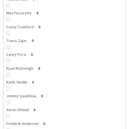
Max Pacioretty
0
Corey Crawford
0
Travis Zajac
0
Carey Price
0
Ryan McDonagh
0
Keith Yandle
0
Johnny Gaudreau
0
Aaron Ekblad
0
Frederik Andersen
0