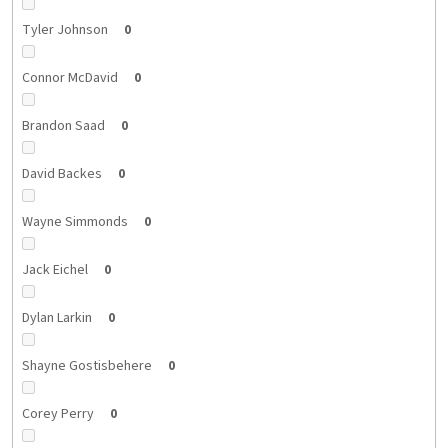
Tyler Johnson
0
Connor McDavid
0
Brandon Saad
0
David Backes
0
Wayne Simmonds
0
Jack Eichel
0
Dylan Larkin
0
Shayne Gostisbehere
0
Corey Perry
0