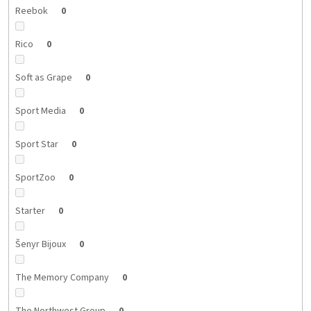
Reebok
0
Rico
0
Soft as Grape
0
Sport Media
0
Sport Star
0
SportZoo
0
Starter
0
Šenyr Bijoux
0
The Memory Company
0