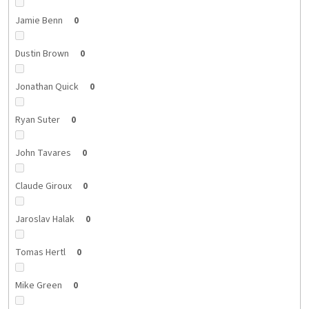
Jamie Benn
0
Dustin Brown
0
Jonathan Quick
0
Ryan Suter
0
John Tavares
0
Claude Giroux
0
Jaroslav Halak
0
Tomas Hertl
0
Mike Green
0