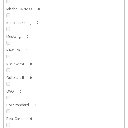
Mitchell & Ness
0
mojo licensing
0
Mustang
0
New Era
0
Northwest
0
Outerstuff
0
OVO
0
Pro Standard
0
Real Cards
0