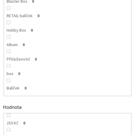
Blaster Box
0
RETAIL balíček
0
Hobby Box
0
Album
0
Příslušenství
0
box
0
Balíček
0
Hodnota
250 Kč
0