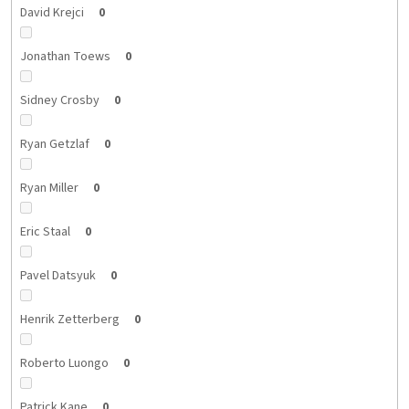
David Krejci
0
Jonathan Toews
0
Sidney Crosby
0
Ryan Getzlaf
0
Ryan Miller
0
Eric Staal
0
Pavel Datsyuk
0
Henrik Zetterberg
0
Roberto Luongo
0
Patrick Kane
0