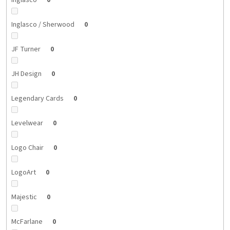
Inglasco
0
Inglasco / Sherwood
0
JF Turner
0
JH Design
0
Legendary Cards
0
Levelwear
0
Logo Chair
0
LogoArt
0
Majestic
0
McFarlane
0