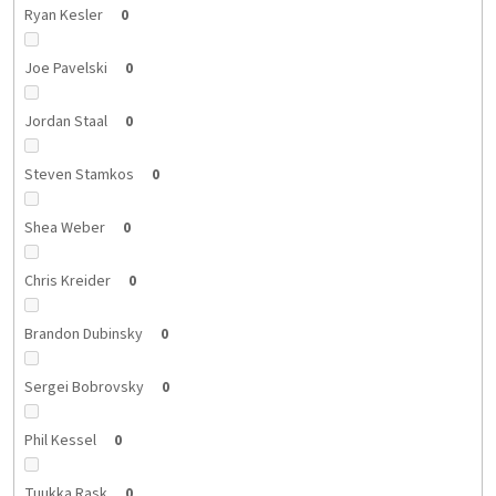
Ryan Kesler
0
Joe Pavelski
0
Jordan Staal
0
Steven Stamkos
0
Shea Weber
0
Chris Kreider
0
Brandon Dubinsky
0
Sergei Bobrovsky
0
Phil Kessel
0
Tuukka Rask
0