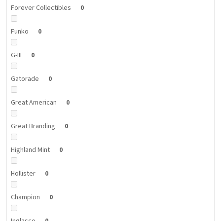
Forever Collectibles
0
Funko
0
G-III
0
Gatorade
0
Great American
0
Great Branding
0
Highland Mint
0
Hollister
0
Champion
0