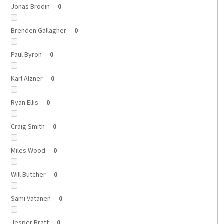
Jonas Brodin
0
Brenden Gallagher
0
Paul Byron
0
Karl Alzner
0
Ryan Ellis
0
Craig Smith
0
Miles Wood
0
Will Butcher
0
Sami Vatanen
0
Jesper Bratt
0