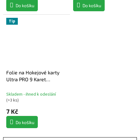
Do košíku
Do košíku
Tip
Folie na Hokejové karty
Ultra PRO 9 Karet
Platinum
Skladem - ihned k odeslání
(
>3 ks
)
7 Kč
Do košíku