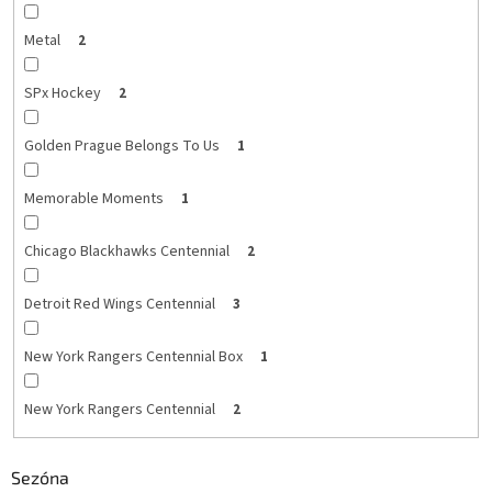
Metal
2
SPx Hockey
2
Golden Prague Belongs To Us
1
Memorable Moments
1
Chicago Blackhawks Centennial
2
Detroit Red Wings Centennial
3
New York Rangers Centennial Box
1
New York Rangers Centennial
2
Sezóna