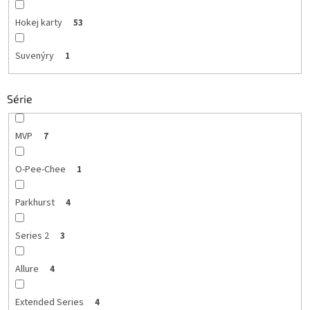
Hokej karty
53
Suvenýry
1
Série
MVP
7
O-Pee-Chee
1
Parkhurst
4
Series 2
3
Allure
4
Extended Series
4