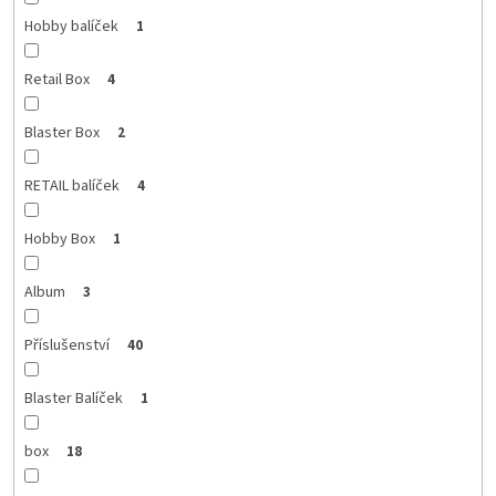
Hobby balíček
1
Retail Box
4
Blaster Box
2
RETAIL balíček
4
Hobby Box
1
Album
3
Příslušenství
40
Blaster Balíček
1
box
18