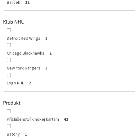
Balíček
22
Klub NHL
Detroit Red Wings
3
Chicago Blackhawks
2
New York Rangers
3
Logo NHL
2
Produkt
Příslušenství k hokej kartám
42
Batohy
1