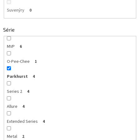
Suvenýry
0
Série
MVP
6
O-Pee-Chee
1
Parkhurst
4
Series 2
4
Allure
4
Extended Series
4
Metal
2