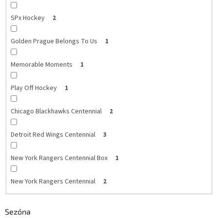
SPx Hockey
2
Golden Prague Belongs To Us
1
Memorable Moments
1
Play Off Hockey
1
Chicago Blackhawks Centennial
2
Detroit Red Wings Centennial
3
New York Rangers Centennial Box
1
New York Rangers Centennial
2
Sezóna