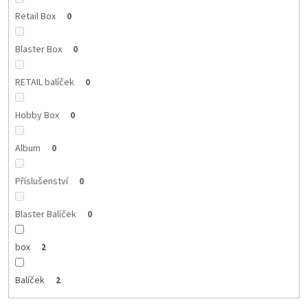
Retail Box
0
Blaster Box
0
RETAIL balíček
0
Hobby Box
0
Album
0
Příslušenství
0
Blaster Balíček
0
box
2
Balíček
2