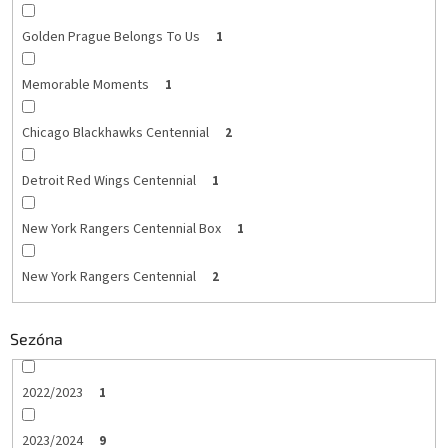
Golden Prague Belongs To Us
1
Memorable Moments
1
Chicago Blackhawks Centennial
2
Detroit Red Wings Centennial
1
New York Rangers Centennial Box
1
New York Rangers Centennial
2
Sezóna
2022/2023
1
2023/2024
9