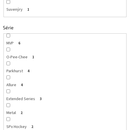
Suvenýry
1
Série
MVP
6
O-Pee-Chee
1
Parkhurst
4
Allure
4
Extended Series
3
Metal
2
SPx Hockey
2