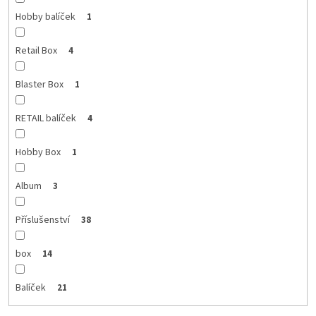
Hobby balíček
1
Retail Box
4
Blaster Box
1
RETAIL balíček
4
Hobby Box
1
Album
3
Příslušenství
38
box
14
Balíček
21