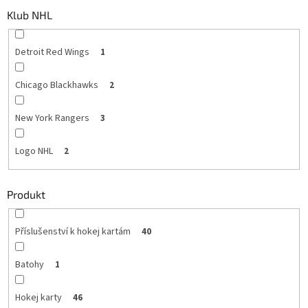
Klub NHL
Detroit Red Wings
1
Chicago Blackhawks
2
New York Rangers
3
Logo NHL
2
Produkt
Příslušenství k hokej kartám
40
Batohy
1
Hokej karty
46