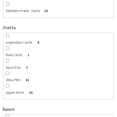
Skladem Praha - Harfa
24
Značky
Legendary Cards
8
Real Cards
1
SportZoo
2
Ultra PRO
41
Upper Deck
36
Balení