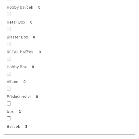
Hobby balíček
0
Retail Box
0
Blaster Box
0
RETAIL balíček
0
Hobby Box
0
Album
0
Příslušenství
0
box
2
Balíček
2