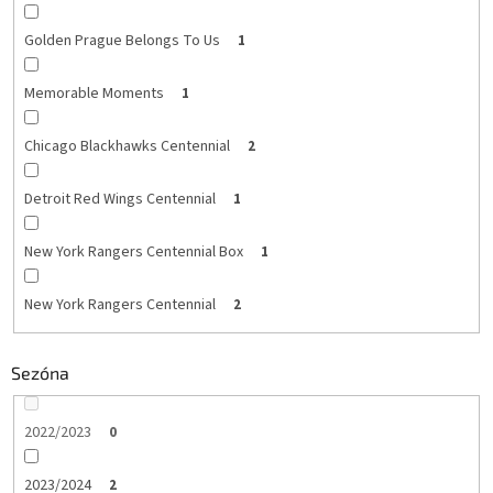
Golden Prague Belongs To Us
1
Memorable Moments
1
Chicago Blackhawks Centennial
2
Detroit Red Wings Centennial
1
New York Rangers Centennial Box
1
New York Rangers Centennial
2
Sezóna
2022/2023
0
2023/2024
2