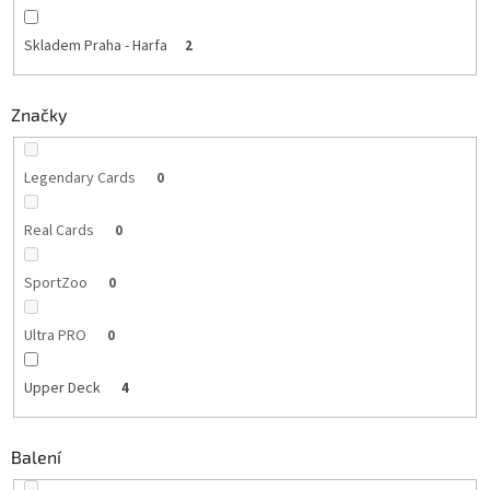
Skladem Praha - Harfa
2
Značky
Legendary Cards
0
Real Cards
0
SportZoo
0
Ultra PRO
0
Upper Deck
4
Balení