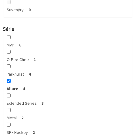
Suvenýry
0
Série
MVP
6
O-Pee-Chee
1
Parkhurst
4
Allure
4
Extended Series
3
Metal
2
SPx Hockey
2