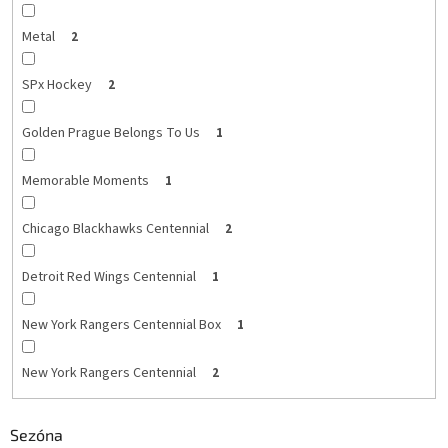
Metal
2
SPx Hockey
2
Golden Prague Belongs To Us
1
Memorable Moments
1
Chicago Blackhawks Centennial
2
Detroit Red Wings Centennial
1
New York Rangers Centennial Box
1
New York Rangers Centennial
2
Sezóna