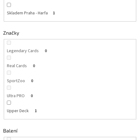
Skladem Praha - Harfa
1
Značky
Legendary Cards
0
Real Cards
0
SportZoo
0
Ultra PRO
0
Upper Deck
1
Balení