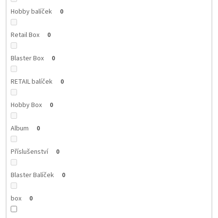
Hobby balíček
0
Retail Box
0
Blaster Box
0
RETAIL balíček
0
Hobby Box
0
Album
0
Příslušenství
0
Blaster Balíček
0
box
0