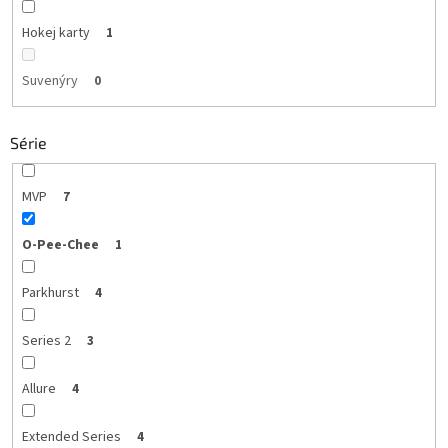
Hokej karty
1
Suvenýry
0
Série
MVP
7
O-Pee-Chee
1
Parkhurst
4
Series 2
3
Allure
4
Extended Series
4