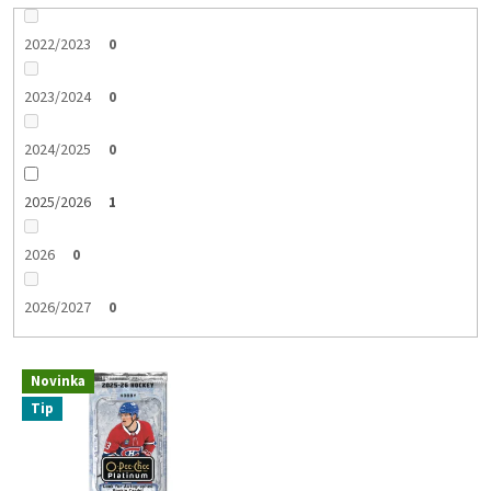
2022/2023
0
2023/2024
0
2024/2025
0
2025/2026
1
2026
0
2026/2027
0
V
Novinka
ý
Tip
p
i
s
p